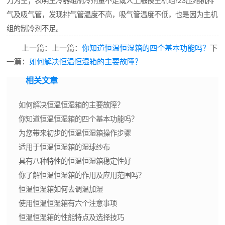
力为空；表明主冷器组制冷剂量不足或人工触摸主机组r23压缩机排
气及吸气管，发现排气管温度不高，吸气管温度不低，也是因为主机
组的制冷剂不足。
上一篇：上一篇：
你知道恒温恒湿箱的四个基本功能吗？
下
一篇：
如何解决恒温恒湿箱的主要故障？
相关文章
如何解决恒温恒湿箱的主要故障？
你知道恒温恒湿箱的四个基本功能吗？
为您带来初步的恒温恒湿箱操作步骤
适用于恒温恒湿箱的湿球纱布
具有八种特性的恒温恒湿箱稳定性好
你了解恒温恒湿箱的作用及应用范围吗？
恒温恒湿箱如何去调温加湿
使用恒温恒湿箱有六个注意事项
恒温恒湿箱的性能特点及选择技巧