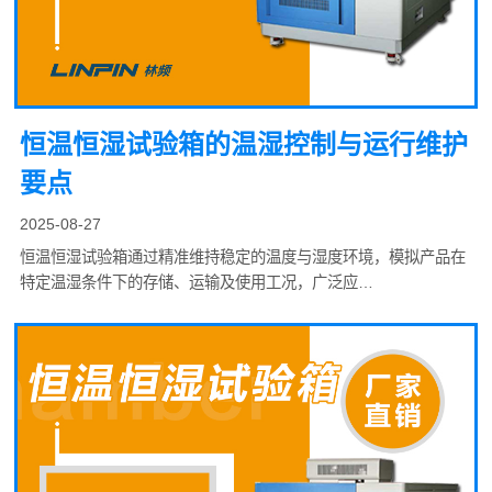
恒温恒湿试验箱的温湿控制与运行维护
要点
2025-08-27
恒温恒湿试验箱通过精准维持稳定的温度与湿度环境，模拟产品在
特定温湿条件下的存储、运输及使用工况，广泛应…