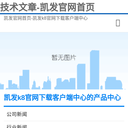
技术文章-凯发官网首页
凯发官网首页-凯发k8官网下载客户端中心
凯发k8官网下载客户端中心的产品中心
公司新闻
行业新闻