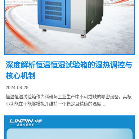
深度解析恒温恒湿试验箱的湿热调控与
核心机制
2024-08-28
恒温恒湿试验箱作为科研与工业生产中不可或缺的精密设备，其核
心功能在于能够模拟并维持一个稳定且精确的温度…