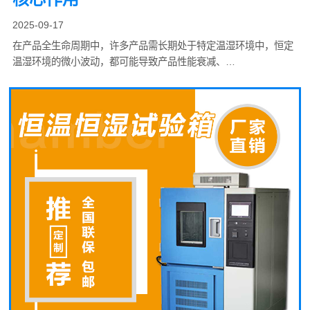
2025-09-17
在产品全生命周期中，许多产品需长期处于特定温湿环境中，恒定
温湿环境的微小波动，都可能导致产品性能衰减、…