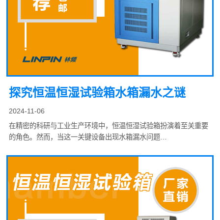
探究恒温恒湿试验箱水箱漏水之谜
2024-11-06
在精密的科研与工业生产环境中，恒温恒湿试验箱扮演着至关重要
的角色。然而，当这一关键设备出现水箱漏水问题…