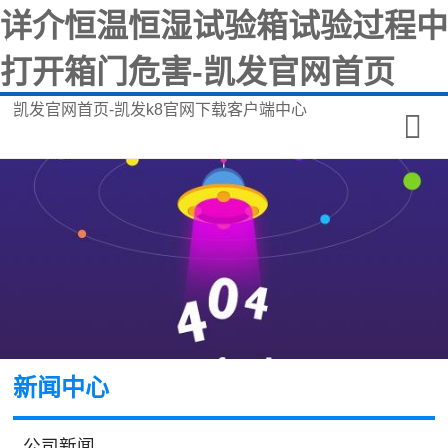
详介恒温恒湿试验箱试验过程中
打开箱门危害-凯发官网首页
凯发官网首页-凯发k8官网下载客户端中心
新闻中心
公司新闻