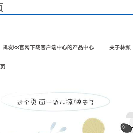
页
凯发k8官网下载客户端中心的产品中心
关于林频
页