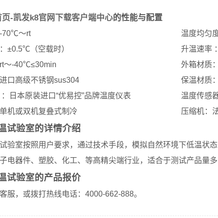
页-凯发k8官网下载客户端中心
的性能与配置
-70℃～rt
温度均匀
：
±0.5℃（空载时）
升温速率 ：
rt～-40℃≤30min
外箱材质
进口高级不锈钢sus304
保温材质
 ：
日本原装进口“优易控”品牌温度仪表
温度传感
单机或双机复叠式制冷
压缩机：
温试验室的详情介绍
试验室按照用户要求，通过技术手段，模拟自然环境下低温状态
子电器件、塑胶、化工、等高精尖端行业，适合于测试产品量多
温试验室的产品报价
服，或拨打热线电话：4000-662-888。