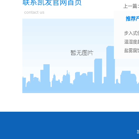
联系凯发官网首页
上一篇
contact us
推荐
步入式
温湿度
盐雾腐