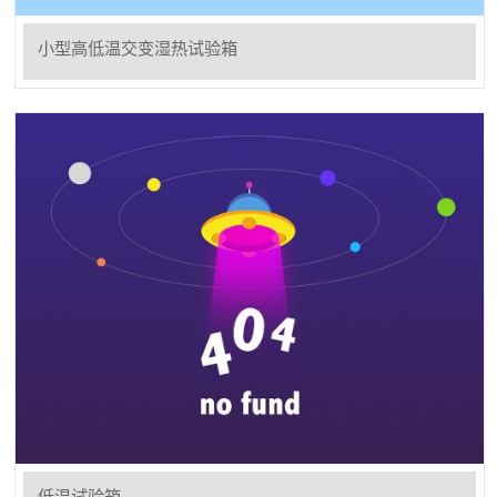
小型高低温交变湿热试验箱
低温试验箱