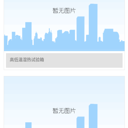
高低温湿热试验箱