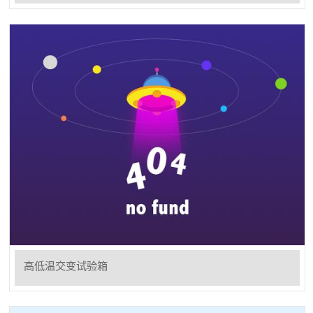
高低温交变试验箱