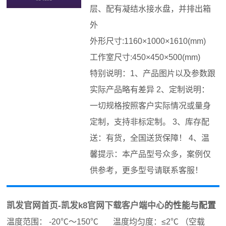
层、配有凝结水接水盘，并排出箱
外
外形尺寸:1160×1000×1610(mm)
工作室尺寸:450×450×500(mm)
特别说明：1、产品图片以及参数跟
实际产品略有差异 2、定制说明：
一切规格按照客户实际情况或量身
定制，支持非标定制。 3、库存配
送：有货，全国送货保障！ 4、温
馨提示：本产品型号众多，案例仅
供参考，更多型号请联系客服！
凯发官网首页-凯发k8官网下载客户端中心
的性能与配置
温度范围：
-20℃～150℃
温度均匀度：
≤2℃ （空载