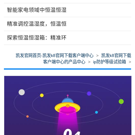
智能家电领域中恒温恒湿
精准调控温湿度，恒温恒
探索恒温恒湿箱：精准环
凯发官网首页-凯发k8官网下载客户端中心
>
凯发k8官网下载
客户端中心的产品中心
>
ip防护等级试验箱
>