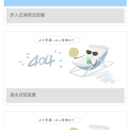
步入式淋雨试验箱
滴水试验装置