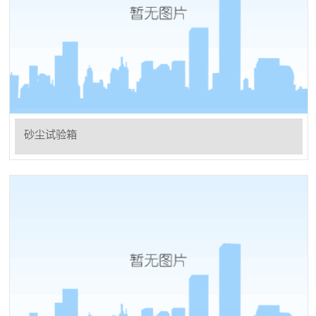
砂尘试验箱