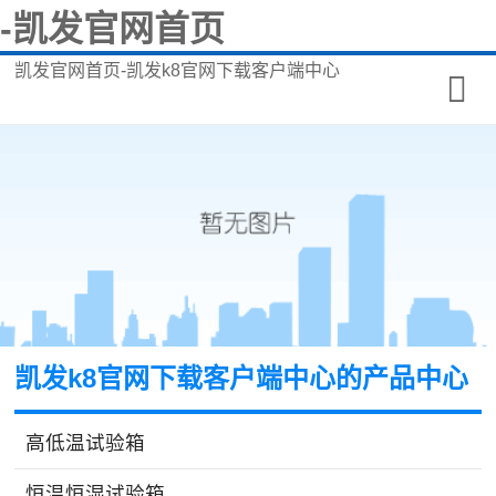
-凯发官网首页
凯发官网首页-凯发k8官网下载客户端中心
凯发k8官网下载客户端中心的产品中心
高低温试验箱
恒温恒湿试验箱