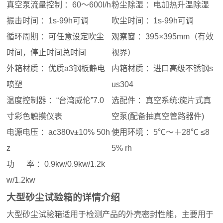
真空泵流量控制 ：
60～600l/h
粉尘除湿 ：
电加热升温除湿
振击时间 ：
1s-99h可调
吹尘时间 ：
1s-99h可调
循环周期 ：
可任意设定吹尘
观察窗 ：
395×395mm（有效
时间，停止时间总时间
视界）
外箱材质 ：
优质a3钢板静电
内箱材质 ：
进口高级不锈钢s
喷塑
us304
温度控制器 ：
“台湾威伦”7.0
选配件 ：
真空系统:旋片式真
寸彩色触摸仪表
空泵(配备抽真空管路器件)
电源电压 ：
ac380v±10% 50h
使用环境 ：
5℃～＋28℃ ≤8
z
5% rh
功 率 ：
0.9kw/0.9kw/1.2k
w/1.2kw
大型砂尘试验箱的详情介绍
大型砂尘试验箱适用于检测产品的外壳密封性能，主要用于