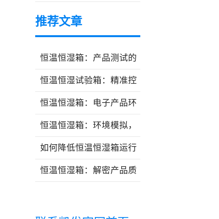
推荐文章
恒温恒湿箱：产品测试的
恒温恒湿试验箱：精准控
恒温恒湿箱：电子产品环
恒温恒湿箱：环境模拟，
如何降低恒温恒湿箱运行
恒温恒湿箱：解密产品质