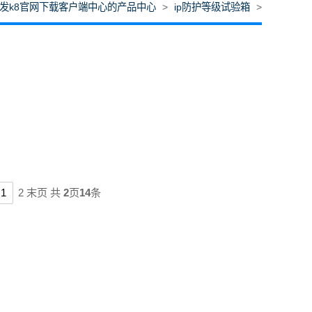
发k8官网下载客户端中心的产品中心
>
ip防护等级试验箱
>
1
2
末页
共
2
页
14
条