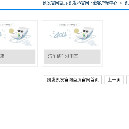
凯发官网首页-凯发k8官网下载客户端中心
>
凯
箱
汽车整车淋雨室
凯发凯发官网首页官网首页
上一页