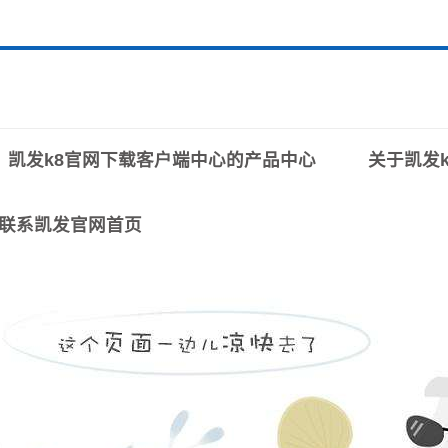
凯发k8官网下载客户端中心的产品中心
关于凯发
联系凯发官网首页