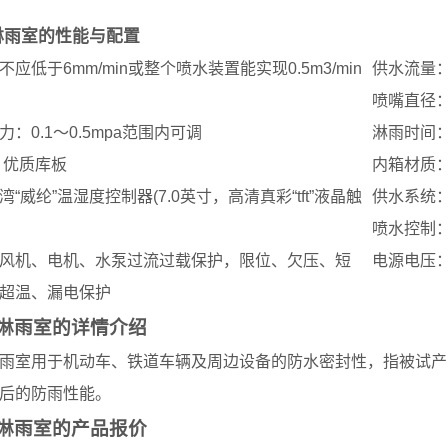
淋雨室的性能与配置
应低于6mm/min或整个喷水装置能实现0.5m3/min
供水流量：1
喷嘴直径：
：0.1～0.5mpa范围内可调
淋雨时间：0
：优质库板
内箱材质：
“威纶”温湿度控制器(7.0英寸，高清真彩“tft”液晶触
供水系统
喷水控制
风机、电机、水泵过流过载保护，限位、欠压、短
电源电压：ac
超温、漏电保护
淋雨室的详情介绍
雨室用于机动车、铁道车辆及周边设备的防水密封性，指被试产
后的防雨性能。
淋雨室的产品报价