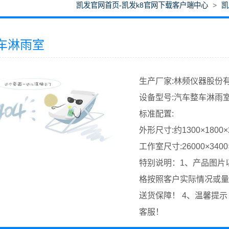
凯发官网首页-凯发k8官网下载客户端中心
>
凯
车淋雨室
生产厂家:林频仪器股份
设备型号:汽车整车淋雨
标准配置:
外形尺寸:约1300×1800×
工作室尺寸:26000×3400
特别说明：1、产品图片
格按照客户实际情况或量
送货保障！ 4、温馨提
客服！