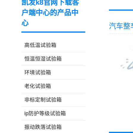
凯发k8官网下载客
户端中心的产品中
心
汽车整
高低温试验箱
恒温恒湿试验箱
环境试验箱
老化试验箱
非标定制试验箱
ip防护等级试验箱
振动跌落试验箱