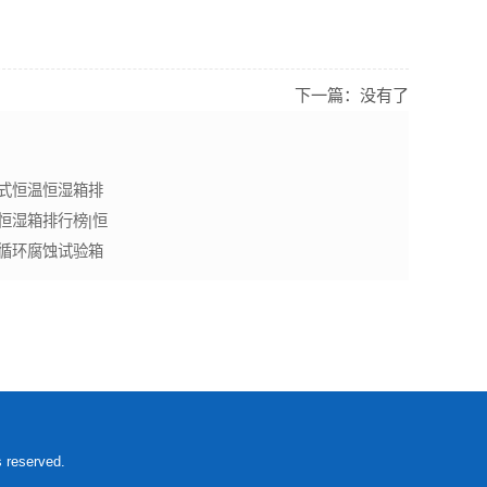
下一篇：没有了
式恒温恒湿箱排
恒湿箱排行榜|恒
循环腐蚀试验箱
served.