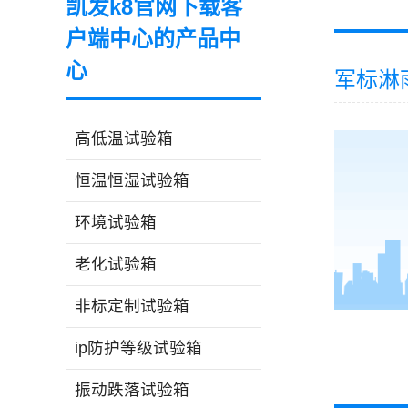
凯发k8官网下载客
户端中心的产品中
心
军标淋
高低温试验箱
恒温恒湿试验箱
环境试验箱
老化试验箱
非标定制试验箱
ip防护等级试验箱
振动跌落试验箱