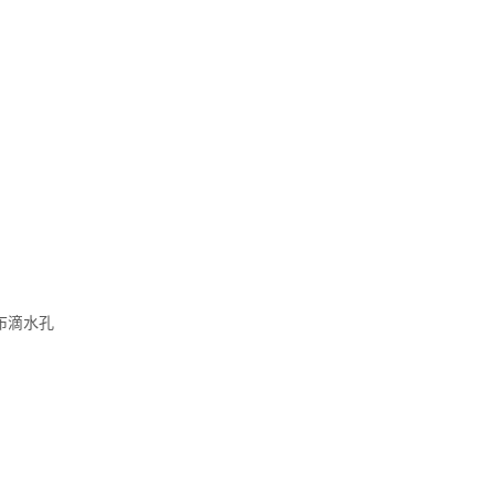
分布滴水孔