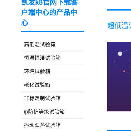
凯发k8官网下载客
户端中心的产品中
心
超低温
高低温试验箱
恒温恒湿试验箱
环境试验箱
老化试验箱
非标定制试验箱
ip防护等级试验箱
振动跌落试验箱