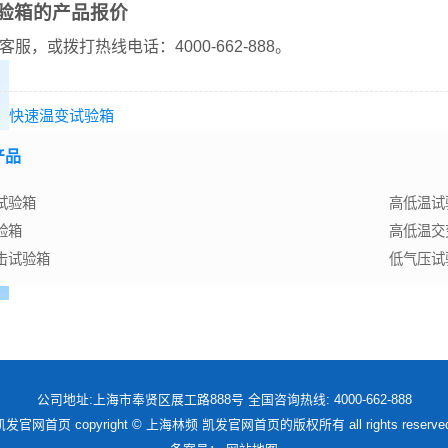
验箱的产品报价
服，或拨打热线电话：4000-662-888。
：
快速温变试验箱
产品
试验箱
高低温试
验箱
高低温交
击试验箱
低气压试
公司地址:上海市奉贤区展工路888号 全国咨询热线: 4000-662-888
凯发官网首页 copyright © 上海林频 凯发官网首页的版权所有 all rights reserved