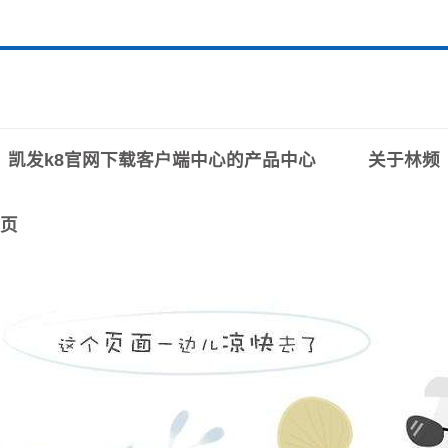
凯发k8官网下载客户端中心的产品中心
关于林频
页