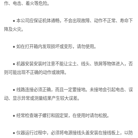
作、电击、着火等危险。
● 本公司应保证机体通畅，不会出现故障、动作不正常、寿命下
降及火灾。
● 如在打开箱内发现损坏或变形，请勿使用。
● 机器安装安装时注意不能让尘土、线头、铁屑等物体进入，否
则可能出现不正确的动作或故障。
● 线路连接必须正确，而且一定要接地。未接地会引起电击、误
动、显示异常或测量结果产生较大误差。
● 经常检查端子螺钉和固定架，在使用时请勿松脱。
● 仪器运行过程中，必须将电源接线头盖安装在接线板上，以防