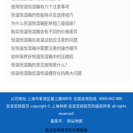
使用恒温恒湿箱有六个注意事项
恒温恒湿箱的性能特点及选择技巧
为什么恒温恒湿箱配单相三级插座？
购买恒温恒湿箱会有不同的价格差异
恒温恒湿箱在高温试验应注意的问题
在恒温恒湿箱中需要注意的操作细节
如何保养好恒温恒湿箱中的压缩机
恒温恒湿箱的常见故障是什么？
恒温恒湿箱低温恒温槽存在的两大问题
公司地址:上海市奉贤区展工路888号 全国咨询热线: 4000-662-888
凯发官网首页 copyright © 上海林频 凯发官网首页的版权所有 all rights
reserved.
备案号：
网站地图
凯发官网首页的友情链接