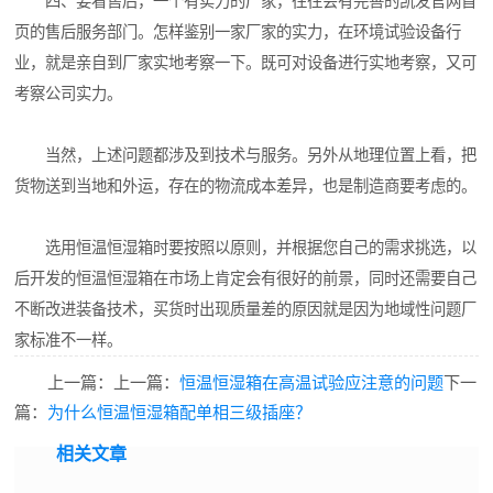
四、要看售后，一个有实力的厂家，往往会有完善的凯发官网首
页的售后服务部门。怎样鉴别一家厂家的实力，在环境试验设备行
业，就是亲自到厂家实地考察一下。既可对设备进行实地考察，又可
考察公司实力。
当然，上述问题都涉及到技术与服务。另外从地理位置上看，把
货物送到当地和外运，存在的物流成本差异，也是制造商要考虑的。
选用恒温恒湿箱时要按照以原则，并根据您自己的需求挑选，以
后开发的恒温恒湿箱在市场上肯定会有很好的前景，同时还需要自己
不断改进装备技术，买货时出现质量差的原因就是因为地域性问题厂
家标准不一样。
上一篇：上一篇：
恒温恒湿箱在高温试验应注意的问题
下一
篇：
为什么恒温恒湿箱配单相三级插座？
相关文章