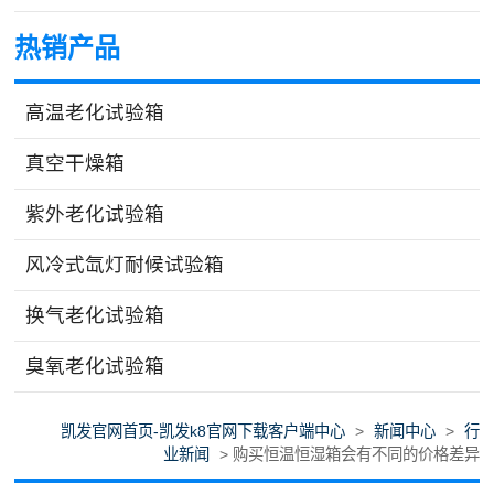
热销产品
高温老化试验箱
真空干燥箱
紫外老化试验箱
风冷式氙灯耐候试验箱
换气老化试验箱
臭氧老化试验箱
凯发官网首页-凯发k8官网下载客户端中心
>
新闻中心
>
行
业新闻
> 购买恒温恒湿箱会有不同的价格差异