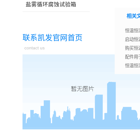
盐雾循环腐蚀试验箱
相关
恒温恒
联系凯发官网首页
启动恒
contact us
购买恒
配件用
恒温恒