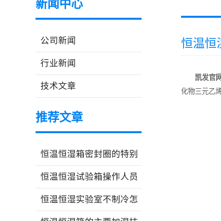
新闻中心
公司新闻
恒温恒
行业新闻
凯发官网
技术文章
化物三元乙烯
推荐文章
恒温恒湿箱密封圈的特别
恒温恒湿试验箱操作人员
恒温恒湿实验室不制冷怎