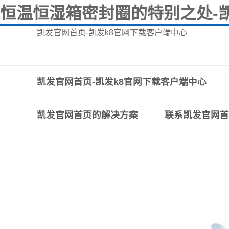
恒温恒湿箱密封圈的特别之处-
凯发官网首页-凯发k8官网下载客户端中心
凯发官网首页-凯发k8官网下载客户端中心
凯发官网首页的解决方案
联系凯发官网首