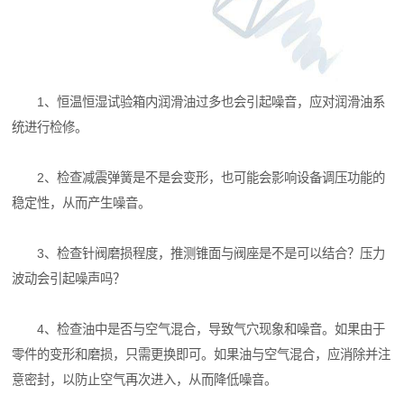
1、恒温恒湿试验箱内润滑油过多也会引起噪音，应对润滑油系
统进行检修。
2、检查减震弹簧是不是会变形，也可能会影响设备调压功能的
稳定性，从而产生噪音。
3、检查针阀磨损程度，推测锥面与阀座是不是可以结合？压力
波动会引起噪声吗？
4、检查油中是否与空气混合，导致气穴现象和噪音。如果由于
零件的变形和磨损，只需更换即可。如果油与空气混合，应消除并注
意密封，以防止空气再次进入，从而降低噪音。