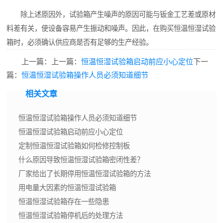
除上述原因外，试验箱产生噪声的原因可能与钣金工艺差或原材
料差有关，使设备容易产生振动和噪声。因此，在购买恒温恒湿试验
箱时，必须确认供应商是否有足够的生产经验。
上一篇：上一篇：
恒温恒湿试验箱启动前应小心定位
下一
篇：
恒温恒湿试验箱操作人员必须知道细节
相关文章
恒温恒湿试验箱操作人员必须知道细节
恒温恒湿试验箱启动前应小心定位
定制恒温恒湿试验箱如何检修控制板
什么原因导致恒温恒湿试验箱密闭性差？
厂家给出了长期停用恒温恒湿试验箱的方法
用电量大因素的恒温恒湿试验箱
恒温恒湿试验箱存在一些隐患
恒温恒湿试验箱停机后的处理方法