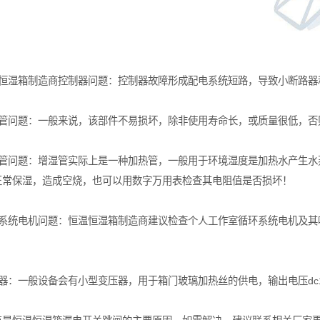
湿箱制造商控制器问题：控制器故障形成配电系统短路，导致小断路器
问题：一般来说，该部件不易损坏，除非使用寿命长，或质量很低，否
问题：增湿管实际上是一种加热管，一般用于环境湿度是加热水产生水
正常保湿，造成空烧，也可以用数字万用表检查其电阻值是否损坏！
统电机问题：恒温恒湿箱制造商建议检查个人工作室循环系统电机及其
：一般设备会有小型变压器，用于箱门玻璃加热丝的供电，输出电压dc12