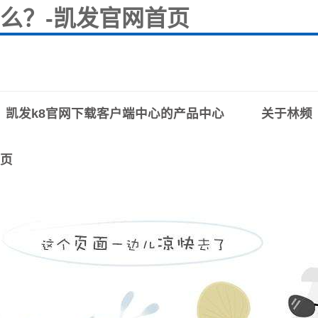
么？-凯发官网首页
凯发k8官网下载客户端中心的产品中心
关于林频
页