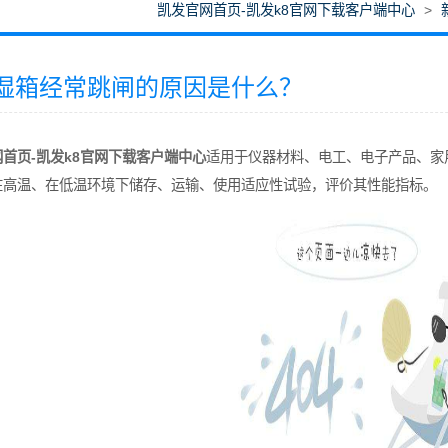
凯发官网首页-凯发k8官网下载客户端中心
>
湿箱经常跳闸的原因是什么？
首页-凯发k8官网下载客户端中心
适用于仪器材料、电工、电子产品、家
在高温、在低温环境下储存、运输、使用适应性试验，评价其性能指标。