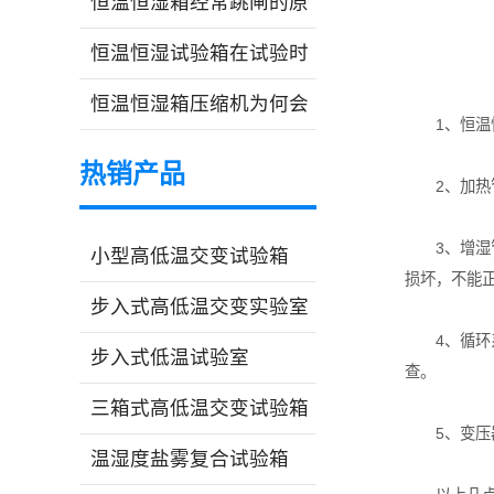
恒温恒湿箱经常跳闸的原
恒温恒湿试验箱在试验时
恒温恒湿箱压缩机为何会
1、恒温恒
热销产品
2、加热管
3、增湿管
小型高低温交变试验箱
损坏，不能
步入式高低温交变实验室
4、循环系
步入式低温试验室
查。
三箱式高低温交变试验箱
5、变压器
温湿度盐雾复合试验箱