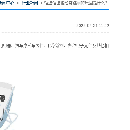
新闻中心
>
行业新闻
> 恒温恒湿箱经常跳闸的原因是什么？
2022-04-21 11:22
用电器、汽车摩托车零件、化学涂料、各种电子元件及其他相