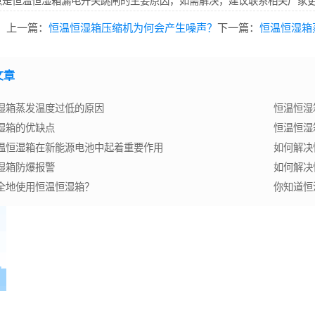
恒温恒湿箱漏电开关跳闸的主要原因，如需解决，建议联系相关厂家更
：上一篇：
恒温恒湿箱压缩机为何会产生噪声？
下一篇：
恒温恒湿箱
文章
湿箱蒸发温度过低的原因
恒温恒湿
湿箱的优缺点
恒温恒湿
温恒湿箱在新能源电池中起着重要作用
如何解决
湿箱防爆报警
如何解决
全地使用恒温恒湿箱？
你知道恒