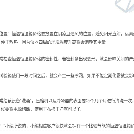
置：恒温恒湿箱价格要放置在阴凉且通风的位置，避免阳光直射，远离
，便于散热。因为仪器四周的环境温度升高将会消耗其电量。
检查恒温恒湿箱价格的密封性，若密封条出现变形，就会影响关闭的严
验箱使用一段时间之后，就会产生一些冰霜，如果不能定期化霜就会影
给该设备“洗澡”，压缩机以及冷凝器的表面要每个几个月进行清洗一次
时候要将电源切断，使用干布擦干净就可以了。
小编所说的，小编相信客户很快就会拥有一个比较节能的恒温恒湿箱