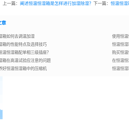
：上一篇：
阐述恒温恒湿箱是怎样进行加湿除湿？
下一篇：
恒温恒湿
文章
湿箱如何去调温加湿
使用恒温
湿箱的性能特点及选择技巧
恒温恒湿
恒温恒湿箱配单相三级插座？
购买恒温
湿箱在高温试验应注意的问题
在恒温恒
养好恒温恒湿箱中的压缩机
恒温恒湿