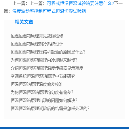
上一篇：上一篇：
可程式恒温恒湿试验箱要注意什么?
下一
篇：
温度波动率控制可程式恒温恒湿试验箱
相关文章
恒温恒湿箱原理常见故障检修
恒温恒湿箱原理制冷系统设计
恒温恒湿箱原理压缩机缺油的原因是什么？
为何恒温恒湿箱原理内冷却越来越慢？
介绍恒温恒湿箱原理温度传感器显示精度
空调系统恒温恒湿箱原理中节能研究
恒温恒湿箱原理温度偏差校准
为何恒温恒湿箱原理均匀度有偏差？
恒温恒湿箱原理出现的问题如何解决？
恒温恒湿箱原理试验后的结霜是怎样处理的？