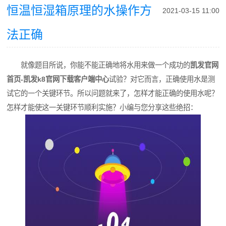
恒温恒湿箱原理的水操作方
2021-03-15 11:00
法正确
就像题目所说，你能不能正确地将水用来做一个成功的
凯发官网
首页-凯发k8官网下载客户端中心
试验？对它而言，正确使用水是测
试它的一个关键环节。所以问题就来了，怎样才能正确的使用水呢？
怎样才能使这一关键环节顺利实施？小编与您分享这些绝招：