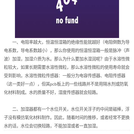
一、电阻率越大，恒温恒湿箱的绝缘性能就越好（电阻倒数为导
电系数，导电系数越小），那么你使用的恒温恒湿箱一般是脉冲（声
波）加湿，加湿介质为水。那么为什么要加水湿润呢？由于水溶性微
粒较大，如果长期需要水溶性微粒，那么水溶性微粒的使用寿命就会
受到影响，水溶性微粒传感器：一般分为电容传感器、电阻传感器
（这一类好一点），但其pcb板上的一些线路并不是用隔水剂或防氧
化材料制成。水的质量不好，湿度传感器就会短路。
二、加湿器都有一个水位开关，水位开关浮子的中间是磁棒，浮
子没有模仿氧化材料制作。因此，随着时间的推移，或者经常不更换
水的话，水位会切换短路，不能加湿或者一直加湿。