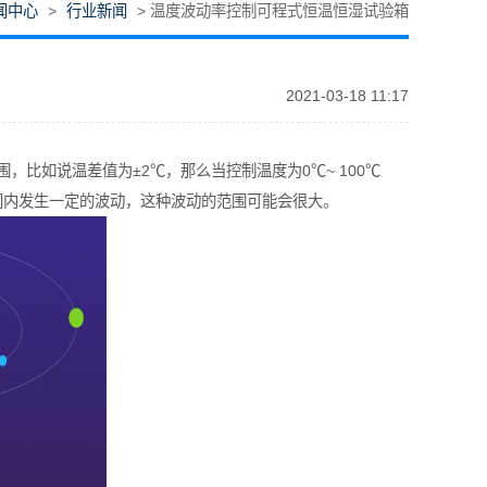
闻中心
>
行业新闻
> 温度波动率控制可程式恒温恒湿试验箱
2021-03-18 11:17
，比如说温差值为±2℃，那么当控制温度为0℃~ 100℃
间内发生一定的波动，这种波动的范围可能会很大。