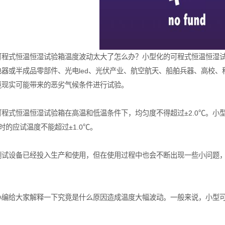
式恒温恒湿试验箱温度波动太大了怎么办？小型化的可程式恒温恒湿试
电器或半成品零部件、光电led、光伏产业、航空航天、船舶兵器、高校
境现实可能带来的恶劣气候条件进行试验。
式恒温恒湿试验箱在高温和低温条件下，均匀度不得超过±2.0℃。小型
时的应试温度不能超过±1.0℃。
设备已经投入生产和使用，但在使用过程中也会不断出现一些小问题，
给大家解释一下究竟是什么原因造成温度大幅波动。一般来说，小型可