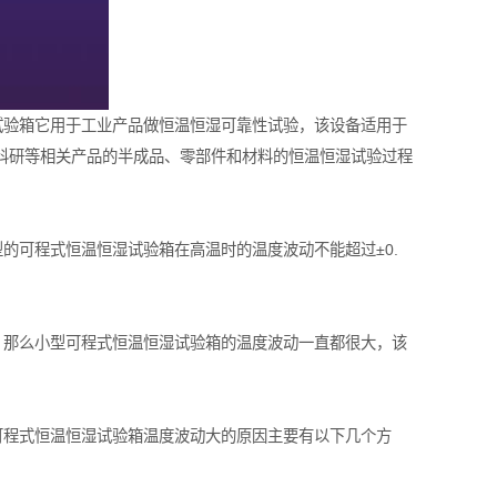
验箱它用于工业产品做恒温恒湿可靠性试验，该设备适用于
、科研等相关产品的半成品、零部件和材料的恒温恒湿试验过程
的可程式恒温恒湿试验箱在高温时的温度波动不能超过±0.
那么小型可程式恒温恒湿试验箱的温度波动一直都很大，该
程式恒温恒湿试验箱温度波动大的原因主要有以下几个方