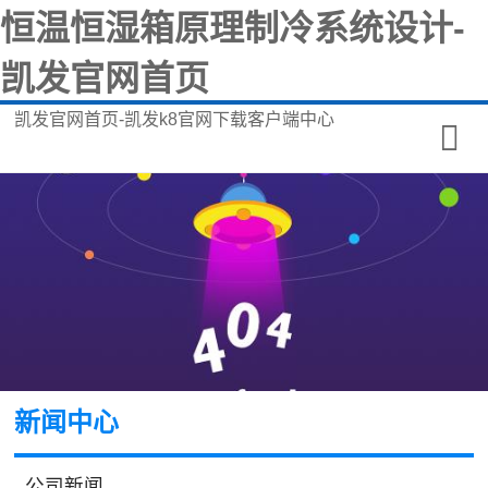
恒温恒湿箱原理制冷系统设计-
凯发官网首页
凯发官网首页-凯发k8官网下载客户端中心
新闻中心
公司新闻