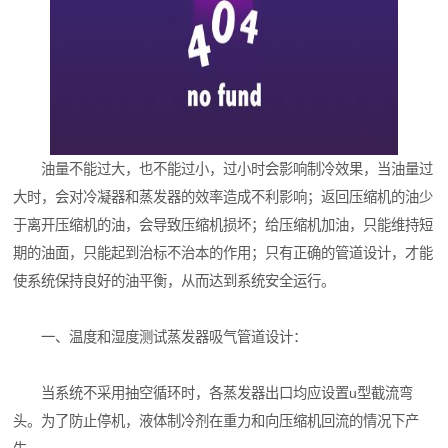
油量不能过大，也不能过小，过小时会影响制冷效果，当油量过
大时，会对冷凝器和蒸发器的效率造成不利影响；返回压缩机的油少
于离开压缩机的油，会导致压缩机损坏；给压缩机加油，只能维持短
期的油面，只能起到治标不治本的作用；只有正确的管道设计，才能
使系统保持良好的油平衡，从而达到系统安全运行。
一、温度和湿度测试蒸发器吸气管道设计：
当系统不采用抽空循环时，各蒸发器出口均应设置u型截流弯
头。为了防止停机，液体制冷剂在重力和向压缩机回流的情况下产