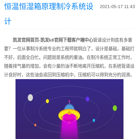
恒温恒湿箱原理制冷系统设
2021-05-17 11:43
计
凯发官网首页-凯发k8官网下载客户端中心
管道设计到底有多重
要？一位从事制冷系统专业的工程师就明白了，设计是基础，基础打
不好，后面全白忙。问题就是系统的重油。在制冷系统正常工作时，
随着排气量的增加，会有少量的油不断地离开压缩机，在系统管道设
计良好时，这些油会返回到压缩机中，压缩机可以得到充分的润滑。