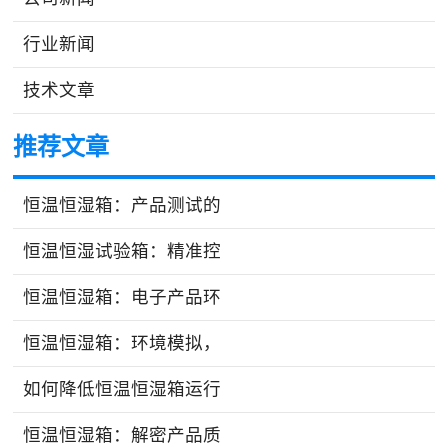
行业新闻
技术文章
推荐文章
恒温恒湿箱：产品测试的
恒温恒湿试验箱：精准控
恒温恒湿箱：电子产品环
恒温恒湿箱：环境模拟，
如何降低恒温恒湿箱运行
恒温恒湿箱：解密产品质