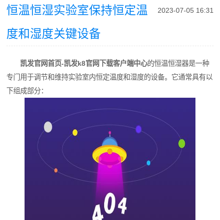
恒温恒湿实验室保持恒定温
2023-07-05 16:31
度和湿度关键设备
凯发官网首页-凯发k8官网下载客户端中心
的恒温恒湿器是一种
专门用于调节和维持实验室内恒定温度和湿度的设备。它通常具有以
下组成部分：