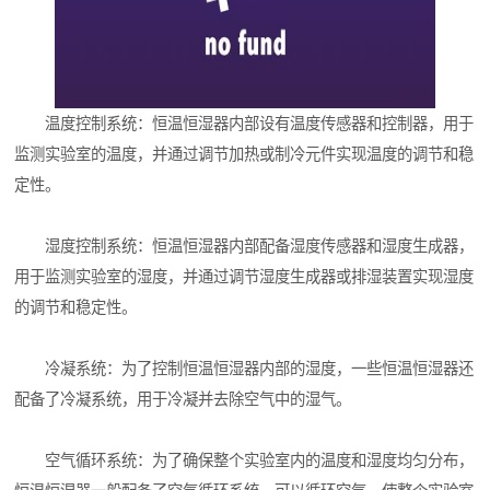
温度控制系统：恒温恒湿器内部设有温度传感器和控制器，用于
监测实验室的温度，并通过调节加热或制冷元件实现温度的调节和稳
定性。
湿度控制系统：恒温恒湿器内部配备湿度传感器和湿度生成器，
用于监测实验室的湿度，并通过调节湿度生成器或排湿装置实现湿度
的调节和稳定性。
冷凝系统：为了控制恒温恒湿器内部的湿度，一些恒温恒湿器还
配备了冷凝系统，用于冷凝并去除空气中的湿气。
空气循环系统：为了确保整个实验室内的温度和湿度均匀分布，