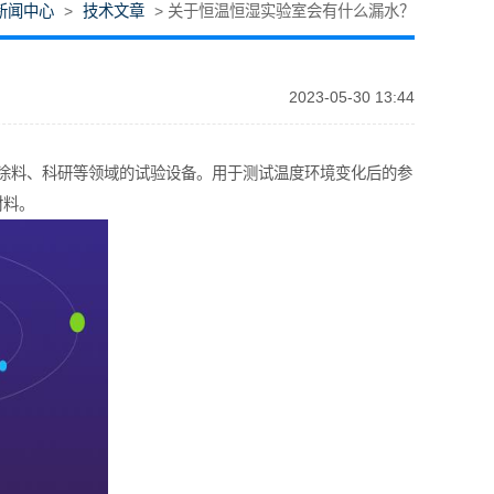
新闻中心
>
技术文章
> 关于恒温恒湿实验室会有什么漏水？
2023-05-30 13:44
涂料、科研等领域的试验设备。用于测试温度环境变化后的参
材料。