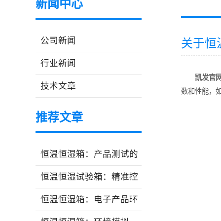
新闻中心
公司新闻
关于恒
行业新闻
凯发官网
技术文章
数和性能，
推荐文章
恒温恒湿箱：产品测试的
恒温恒湿试验箱：精准控
恒温恒湿箱：电子产品环