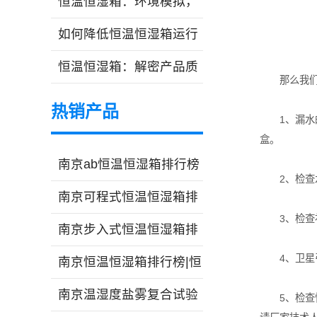
恒温恒湿箱：环境模拟，
如何降低恒温恒湿箱运行
恒温恒湿箱：解密产品质
那么我们平
热销产品
1、漏水的
盒。
南京ab恒温恒湿箱排行榜
2、检查水
南京可程式恒温恒湿箱排
3、检查补
南京步入式恒温恒湿箱排
4、卫星引
南京恒温恒湿箱排行榜|恒
南京温湿度盐雾复合试验
5、检查恒