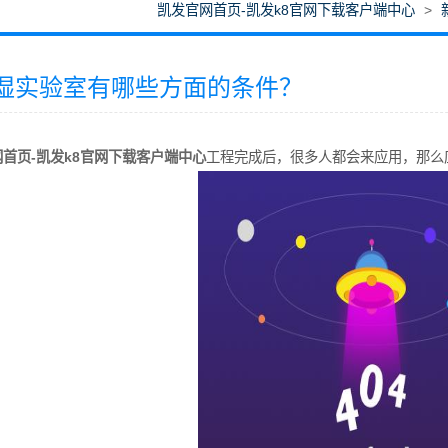
凯发官网首页-凯发k8官网下载客户端中心
>
湿实验室有哪些方面的条件？
首页-凯发k8官网下载客户端中心
工程完成后，很多人都会来应用，那么