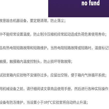
意敲击机器设备，要定期清理，防止落尘；
不能经常设置温度，防止制冷压缩机经常起动造成负荷危害使用寿命；
有热电阻短路故障和短路维护。当热电阻短路故障或短路时，温度标记窗口
摸，触摸箱内温度控制头，防止损坏导致故障；
验室箱内实验物不宜储存过多，应留出空隙，便于箱内气体循环系统；
机械设备之前，请仔细阅读文章商品使用手册，然后进行各种实际操作
备有防冻维护，当设置小于3时℃实验室将自动终止升温；