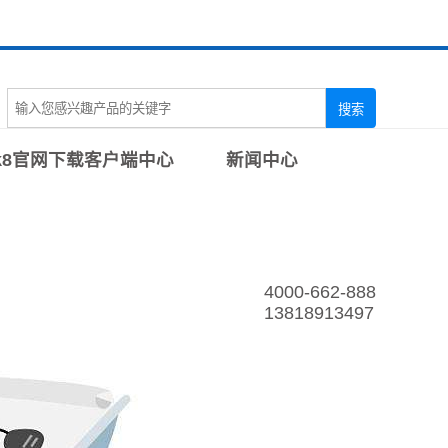
搜索
k8官网下载客户端中心
新闻中心
4000-662-888
13818913497