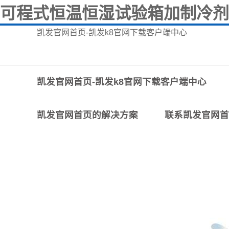
可程式恒温恒湿试验箱加制冷剂
凯发官网首页-凯发k8官网下载客户端中心
凯发官网首页-凯发k8官网下载客户端中心
凯发官网首页的解决方案
联系凯发官网首