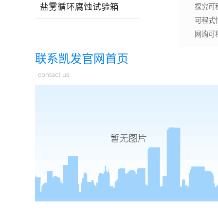
盐雾循环腐蚀试验箱
探究可
可程式
网购可
联系凯发官网首页
contact us