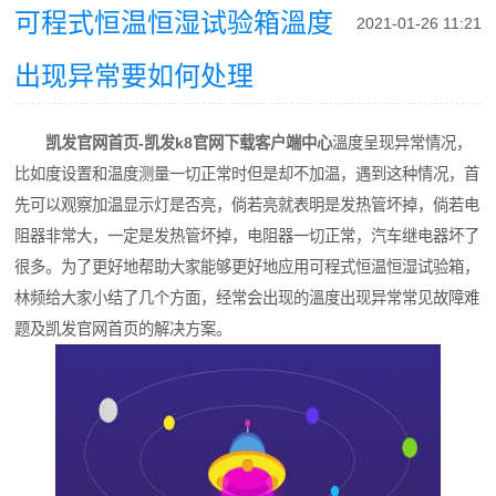
可程式恒温恒湿试验箱溫度
2021-01-26 11:21
出现异常要如何处理
凯发官网首页-凯发k8官网下载客户端中心
溫度呈现异常情况，
比如度设置和温度测量一切正常时但是却不加温，遇到这种情况，首
先可以观察加温显示灯是否亮，倘若亮就表明是发热管坏掉，倘若电
阻器非常大，一定是发热管坏掉，电阻器一切正常，汽车继电器坏了
很多。为了更好地帮助大家能够更好地应用可程式恒温恒湿试验箱，
林频给大家小结了几个方面，经常会出现的溫度出现异常常见故障难
题及凯发官网首页的解决方案。