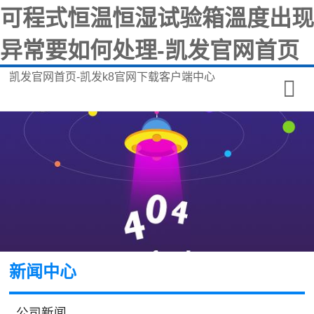
可程式恒温恒湿试验箱溫度出现
异常要如何处理-凯发官网首页
凯发官网首页-凯发k8官网下载客户端中心
新闻中心
公司新闻