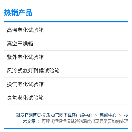
热销产品
高温老化试验箱
真空干燥箱
紫外老化试验箱
风冷式氙灯耐候试验箱
换气老化试验箱
臭氧老化试验箱
凯发官网首页-凯发k8官网下载客户端中心
>
新闻中心
>
技
术文章
> 可程式恒温恒湿试验箱溫度出现异常要如何处理