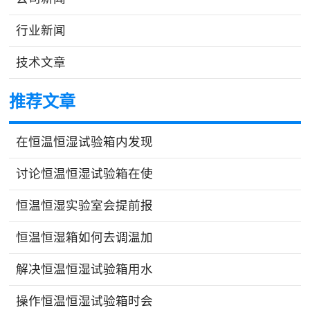
行业新闻
技术文章
推荐文章
在恒温恒湿试验箱内发现
讨论恒温恒湿试验箱在使
恒温恒湿实验室会提前报
恒温恒湿箱如何去调温加
解决恒温恒湿试验箱用水
操作恒温恒湿试验箱时会