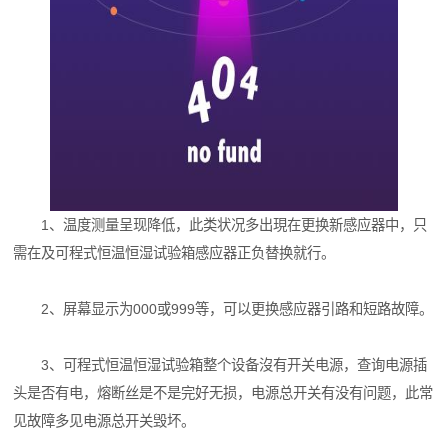
1、温度测量呈现降低，此类状况多出現在更换新感应器中，只
需在及可程式恒温恒湿试验箱感应器正负替换就行。
2、屏幕显示为000或999等，可以更换感应器引路和短路故障。
3、可程式恒温恒湿试验箱整个设备沒有开关电源，查询电源插
头是否有电，熔断丝是不是完好无损，电源总开关有没有问题，此常
见故障多见电源总开关毁坏。