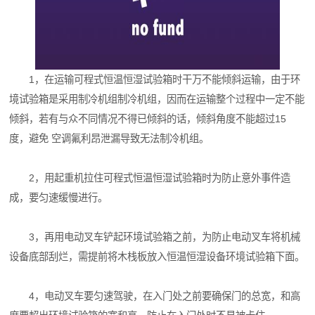
1，在运输可程式恒温恒湿试验箱时干万不能倾斜运输，由于环
境试验箱是采用制冷机组制冷机组，因而在运输整个过程中一定不能
倾斜，若有与众不同情况不得已倾斜的话，倾斜角度不能超过15
度，避免 空调氟利昂泄漏导致无法制冷机组。
2，用起重机拉住可程式恒温恒湿试验箱时为防止意外事件造
成，要匀速缓慢进行。
3，再用电动叉车铲起环境试验箱之前，为防止电动叉车将机械
设备底部刮烂，需提前将木栈板放入恒温恒湿设备环境试验箱下面。
4，电动叉车要匀速驾驶，在入门处之前要确保门的总宽，和高