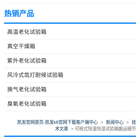
热销产品
高温老化试验箱
真空干燥箱
紫外老化试验箱
风冷式氙灯耐候试验箱
换气老化试验箱
臭氧老化试验箱
凯发官网首页-凯发k8官网下载客户端中心
>
新闻中心
>
技
术文章
> 可程式恒温恒湿试验箱搬运细节