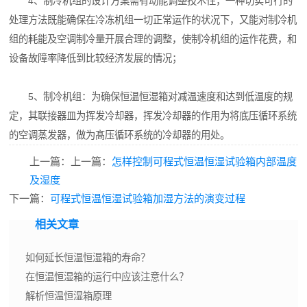
4、制冷机组的设计方案需有动能调整技术性，一种切实可行的
处理方法既能确保在冷冻机组一切正常运作的状况下，又能对制冷机
组的耗能及空调制冷量开展合理的调整，使制冷机组的运作花费，和
设备故障率降低到比较经济发展的情况；
5、制冷机组：为确保恒温恒湿箱对减温速度和达到低温度的规
定，其联接器皿为挥发冷却器，挥发冷却器的作用为将底压循环系统
的空调蒸发器，做为髙压循环系统的冷却器的用处。
上一篇：上一篇：
怎样控制可程式恒温恒湿试验箱内部温度
及湿度
下一篇：
可程式恒温恒湿试验箱加湿方法的演变过程
相关文章
如何延长恒温恒湿箱的寿命？
在恒温恒湿箱的运行中应该注意什么？
解析恒温恒湿箱原理