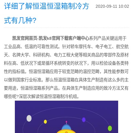
详细了解恒温恒湿箱制冷方
2020-09-11 10:02
式有几种?
凯发官网首页-凯发k8官网下载客户端中心
系列产品关键运用于
工业品高、低温的可靠性测试。针对轿车摩托车、电子电工、航空航
天、名牌大学、科研机构、电力工程大佬等相关商品的零部件及原材
料在高、低状况下或是循环系统转变的状况下，用以检验设备各类特
性的指标值。恒温恒湿箱应用于较宽范畴的温控范畴，其性能参数可
以做到国家行业标准。那么恒温恒湿箱在具体生产制造有这么多的主
要用途，恒温恒湿箱系列产品，在具体生产制造应用的致冷方法又有
哪些呢?深层次解读恒温恒湿箱制冷机组。