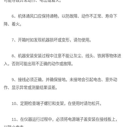
可能导致异常动作、电击或着火。
6、机体通风口应保持通畅，以防故障、动作不正常、寿命下
降、着火。
7、开箱时如发现机器损坏或变形，请勿使用。
8、机器安装安装过程中注意不能让灰尘、线头、铁屑等物体进
入，否则可能出现不正确的动作或故障。
9、接线必须正确，并确保接地。未接地会引起电击、意外动
作、显示异常或测量结果误差。
10、定期检查端子螺钉和支架，在使用时请勿松开。
11、在仪器运行过程中，必须将电源端子盖安装在接线板上，