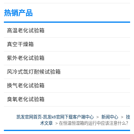
热销产品
高温老化试验箱
真空干燥箱
紫外老化试验箱
风冷式氙灯耐候试验箱
换气老化试验箱
臭氧老化试验箱
凯发官网首页-凯发k8官网下载客户端中心
>
新闻中心
>
技
术文章
> 在恒温恒湿箱的运行中应该注意什么？