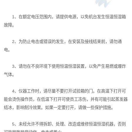
1、在额定电压范围内，请提供电源，以免机台发生恒温恒湿箱
故障。
2、为防止电击或错误的发生，在安装及接线结束前，请勿通
电。
3、请勿在不良环境下使用恒温恒湿装置，以免产生易燃或爆炸
气体。
4、仪器工作时，请尽量不要打开试验箱的门。在高温下打开可
能会烫伤操作员，在低温下打开可使员工冻伤，并有可能引起蒸发器
结冰，影响制冷效果。如果一定要打开，请做一些保护措施。
5、未经允许不得拆卸、处理、改造或维修恒温恒湿机器，否则