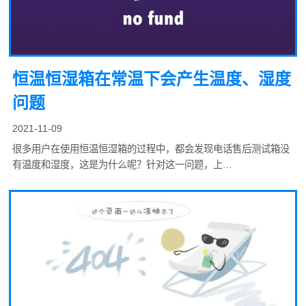
恒温恒湿箱在常温下会产生温度、湿度
问题
2021-11-09
很多用户在使用恒温恒湿箱的过程中，都会发现电话售后测试箱没
有温度和湿度，这是为什么呢？针对这一问题，上…