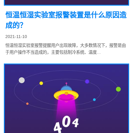
恒温恒湿实验室报警装置是什么原因造
成的？
2021-11-10
恒温恒湿实验室报警提醒用户出现故障，大多数情况下，报警是由
于用户操作不当造成的，主要包括制冷系统、温度…