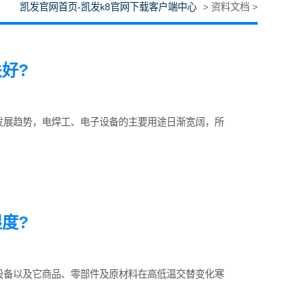
凯发官网首页-凯发k8官网下载客户端中心
> 资料文档 >
好?
发展趋势，电焊工、电子设备的主要用途日渐宽阔，所
度?
设备以及它商品、零部件及原材料在高低温交替变化寒