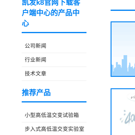
凯发k8官网下载客
户端中心的产品中
心
公司新闻
行业新闻
技术文章
推荐产品
小型高低温交变试验箱
步入式高低温交变实验室