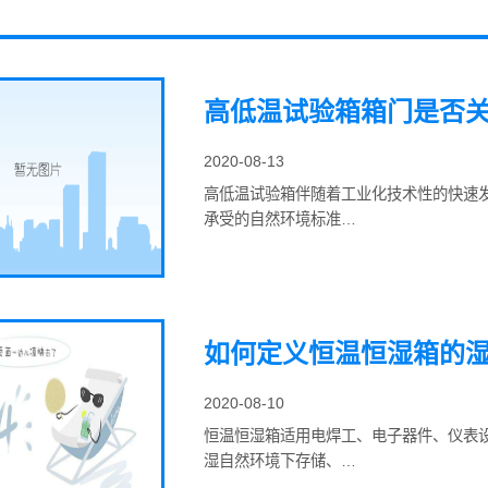
高低温试验箱箱门是否关
2020-08-13
高低温试验箱伴随着工业化技术性的快速
承受的自然环境标准…
如何定义恒温恒湿箱的湿
2020-08-10
恒温恒湿箱适用电焊工、电子器件、仪表
湿自然环境下存储、…