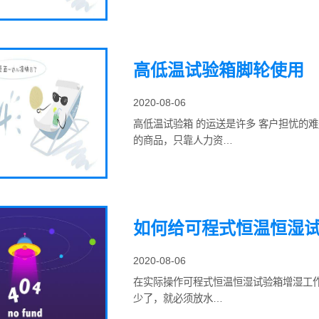
高低温试验箱脚轮使用
2020-08-06
高低温试验箱 的运送是许多 客户担忧的
的商品，只靠人力资…
如何给可程式恒温恒湿
2020-08-06
在实际操作可程式恒温恒湿试验箱增湿工
少了，就必须放水…