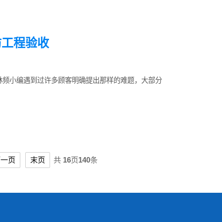
防工程验收
林频小编遇到过许多顾客明确提出那样的难题，大部分
下一页
末页
共
16
页
140
条