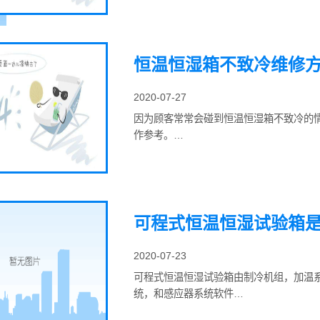
恒温恒湿箱不致冷维修
2020-07-27
因为顾客常常会碰到恒温恒湿箱不致冷的
作参考。…
可程式恒温恒湿试验箱
2020-07-23
可程式恒温恒湿试验箱由制冷机组，加温
统，和感应器系统软件…