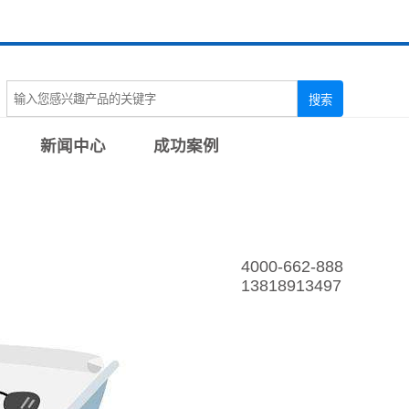
搜索
新闻中心
成功案例
4000-662-888
13818913497