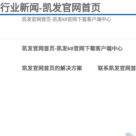
行业新闻-凯发官网首页
凯发官网首页-凯发k8官网下载客户端中心
凯发官网首页-凯发k8官网下载客户端中心
凯发官网首页的解决方案
联系凯发官网首