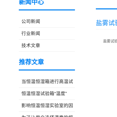
新闻中心
公司新闻
盐雾试
行业新闻
盐雾试验箱
技术文章
推荐文章
当恒温恒湿箱进行高温试
恒温恒湿试验箱“温度”
影响恒温恒湿实验室的因