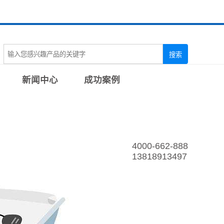
搜索
新闻中心
成功案例
4000-662-888
13818913497