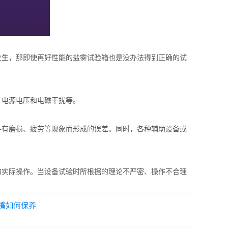
生，那即使再好性能的盐雾试验箱也是没办法得到正确的试
电源电压和电磁干扰等。
有磨损、疲劳等现象而形成的误差。同时，各种辅助设备或
实际操作。当设备试验时所根据的理论不严密、操作不合理
嘴如何保养