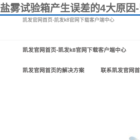
盐雾试验箱产生误差的4大原因
凯发官网首页-凯发k8官网下载客户端中心
凯发官网首页-凯发k8官网下载客户端中心
凯发官网首页的解决方案
联系凯发官网首