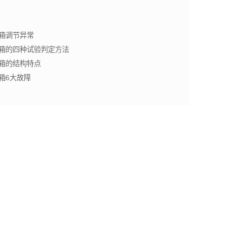
箱调节异常
箱的四种试验判定方法
箱的结构特点
箱6大故障