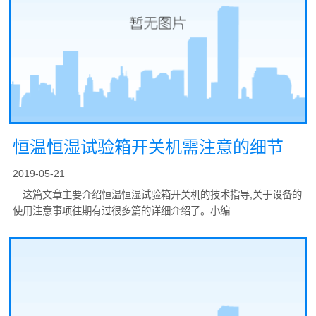
恒温恒湿试验箱开关机需注意的细节
2019-05-21
这篇文章主要介绍恒温恒湿试验箱开关机的技术指导,关于设备的
使用注意事项往期有过很多篇的详细介绍了。小编…