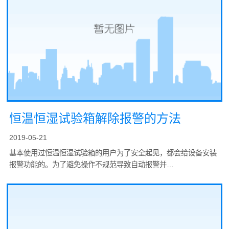
恒温恒湿试验箱解除报警的方法
2019-05-21
基本使用过恒温恒湿试验箱的用户为了安全起见，都会给设备安装
报警功能的。为了避免操作不规范导致自动报警并…