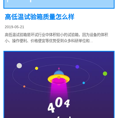
高低温试验箱质量怎么样
2019-05-21
高低温试验箱是环试行业中体积较小的试验箱，因为设备的体积
小、操作便利、价格便宜等优势受到众多科研单位和…