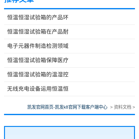
恒温恒湿试验箱的产品环
恒温恒湿试验箱在产品耐
电子元器件制造检测领域
恒温恒湿试验箱保障医疗
恒温恒湿试验箱的温湿控
无线充电设备运用恒温恒
凯发官网首页-凯发k8官网下载客户端中心
> 资料文档 >