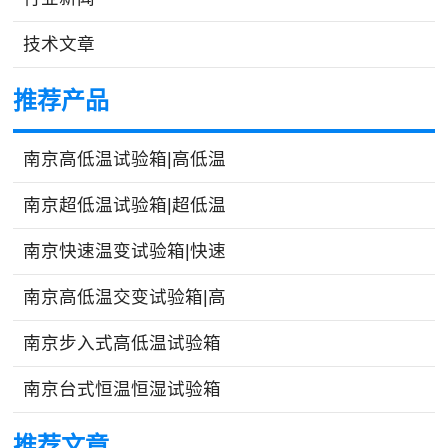
技术文章
推荐产品
南京高低温试验箱|高低温
南京超低温试验箱|超低温
南京快速温变试验箱|快速
南京高低温交变试验箱|高
南京步入式高低温试验箱
南京台式恒温恒湿试验箱
推荐文章