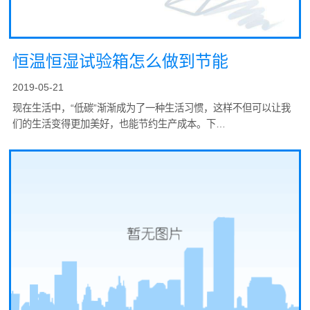
恒温恒湿试验箱怎么做到节能
2019-05-21
现在生活中，“低碳”渐渐成为了一种生活习惯，这样不但可以让我
们的生活变得更加美好，也能节约生产成本。下…