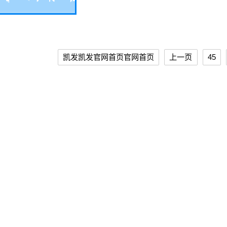
凯发凯发官网首页官网首页
上一页
45