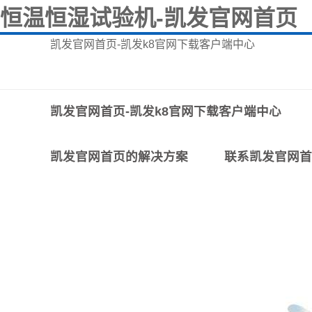
恒温恒湿试验机-凯发官网首页
凯发官网首页-凯发k8官网下载客户端中心
凯发官网首页-凯发k8官网下载客户端中心
凯发官网首页的解决方案
联系凯发官网首