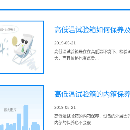
高低温试验箱如何保养
2019-05-21
高低温试验箱是在在高低温环境下、检验
大，而且价格也有点贵…
高低温试验箱的内箱保
2019-05-21
高低温试验箱的内箱保养，设备的外层因
内部的保养也不会很…