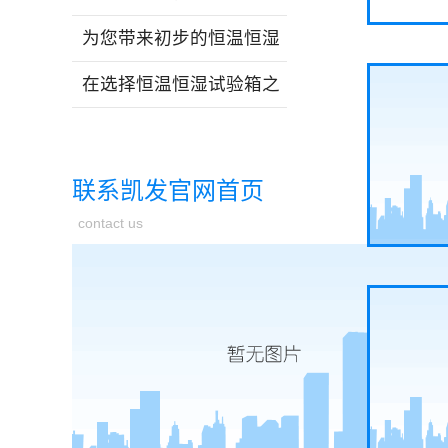
为您带来初步的恒温恒湿
在选择恒温恒湿试验箱之
联系凯发官网首页
contact us