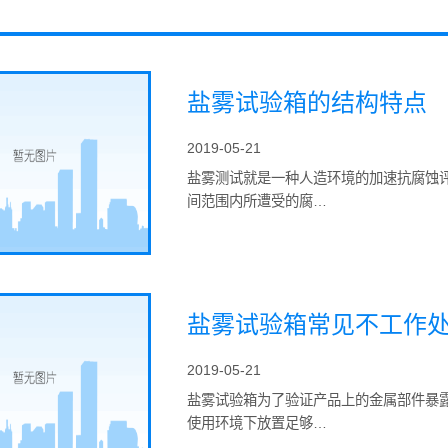
盐雾试验箱的结构特点
2019-05-21
盐雾测试就是一种人造环境的加速抗腐蚀
间范围内所遭受的腐…
盐雾试验箱常见不工作
2019-05-21
盐雾试验箱为了验证产品上的金属部件暴
使用环境下放置足够…