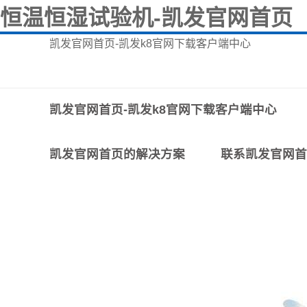
恒温恒湿试验机-凯发官网首页
凯发官网首页-凯发k8官网下载客户端中心
凯发官网首页-凯发k8官网下载客户端中心
凯发官网首页的解决方案
联系凯发官网首