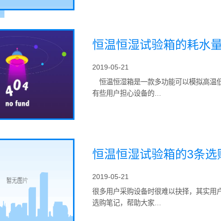
恒温恒湿试验箱的耗水
2019-05-21
恒温恒湿箱是一款多功能可以模拟高温低
有些用户担心设备的…
恒温恒湿试验箱的3条选
2019-05-21
很多用户采购设备时很难以抉择，其实用
选购笔记，帮助大家…