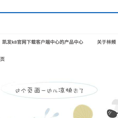
凯发k8官网下载客户端中心的产品中心
关于林频
页