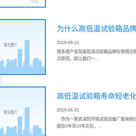
为什么高低温试验箱品
2019-05-21
很多用户发现高低温试验箱品牌在使用过
点原因。就让我们一…
高低温试验箱寿命短老
2019-05-21
作为一家资深的环境试验设备厂家林频仪
般在5年至10年左右，…