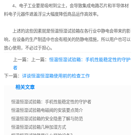
4、电子工业要是吸咐到尘土，会导致集成电路芯片和半导体材
料电子元器件遮盖浮尘大幅度降低商品运作高效率。
上述的这些因素就是恒温恒湿试验箱在各行业中静电会带来的影
响，在设备的生产制造中也会有相关的防静电措施，所以用户也可以
放心使用，不必过于担心。
上一篇：上一篇：
恒温恒湿试验箱：手机性能稳定性的守护
者
下一篇：
详谈恒温恒湿箱使用前的检查工作
相关文章
恒温恒湿试验箱：手机性能稳定性的守护者
恒温恒湿试验箱电磁阀的安装要点简介
恒温恒湿试验箱的安全隐患了解与防范
恒温恒湿试验箱几种加湿方式