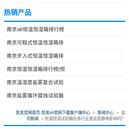
热销产品
南京ab恒温恒湿箱排行榜
南京可程式恒温恒湿箱排
南京步入式恒温恒湿箱排
南京恒温恒湿箱排行榜|恒
南京温湿度盐雾复合试验
南京盐雾循环腐蚀试验箱
凯发官网首页-凯发k8官网下载客户端中心
>
新闻中心
>
公
司新闻
> 恒温恒湿试验箱在各行业里会受静电影响吗？