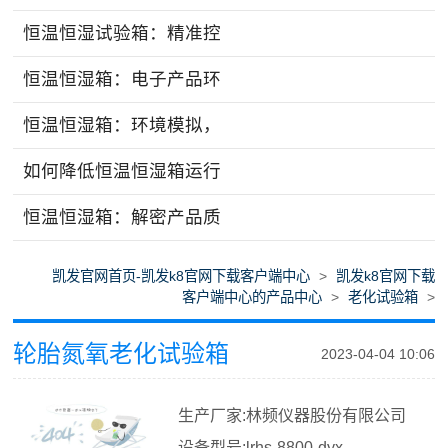
恒温恒湿试验箱：精准控
恒温恒湿箱：电子产品环
恒温恒湿箱：环境模拟，
如何降低恒温恒湿箱运行
恒温恒湿箱：解密产品质
凯发官网首页-凯发k8官网下载客户端中心
>
凯发k8官网下载
客户端中心的产品中心
>
老化试验箱
>
轮胎氮氧老化试验箱
2023-04-04 10:06
生产厂家:林频仪器股份有限公司
设备型号:lrhs-8800-dyx