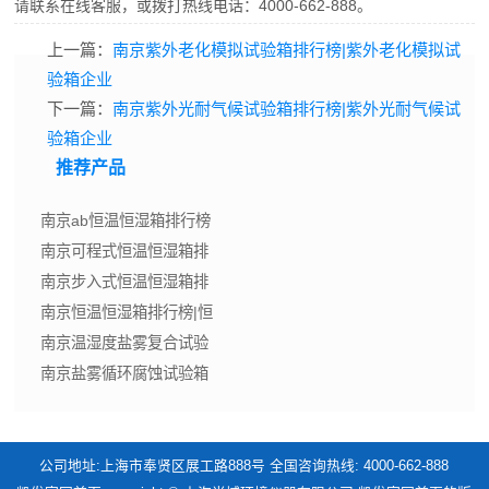
请联系在线客服，或拨打热线电话：4000-662-888。
上一篇：
南京紫外老化模拟试验箱排行榜|紫外老化模拟试
验箱企业
下一篇：
南京紫外光耐气候试验箱排行榜|紫外光耐气候试
验箱企业
推荐产品
南京ab恒温恒湿箱排行榜
南京可程式恒温恒湿箱排
南京步入式恒温恒湿箱排
南京恒温恒湿箱排行榜|恒
南京温湿度盐雾复合试验
南京盐雾循环腐蚀试验箱
公司地址:上海市奉贤区展工路888号 全国咨询热线: 4000-662-888