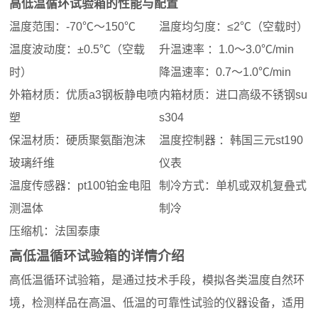
高低温循环试验箱的性能与配置
温度范围：-70℃～150℃
温度均匀度：≤2℃（空载时）
温度波动度：±0.5℃（空载
升温速率 ：1.0～3.0℃/min
时）
降温速率：0.7～1.0℃/min
外箱材质：优质a3钢板静电喷
内箱材质：进口高级不锈钢su
塑
s304
保温材质：硬质聚氨酯泡沫
温度控制器 ：韩国三元st190
玻璃纤维
仪表
温度传感器：pt100铂金电阻
制冷方式：单机或双机复叠式
测温体
制冷
压缩机：法国泰康
高低温循环试验箱的详情介绍
高低温循环试验箱，是通过技术手段，模拟各类温度自然环
境，检测样品在高温、低温的可靠性试验的仪器设备，适用