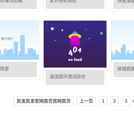
防爆试验箱
紫外预处理机
快速温
雨室
玻璃钢
温湿度环境试验仓
凯发凯发官网首页官网首页
上一页
1
2
3