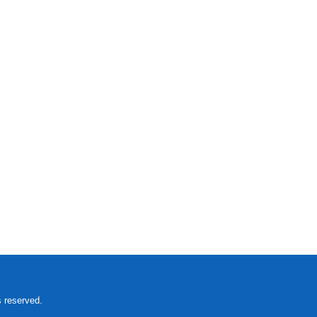
served.