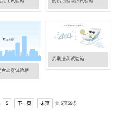
度变化试验箱
防锈油脂湿热试验箱
周期浸润试验箱
复合盐雾试验箱
4
5
下一页
末页
共
5
页
59
条