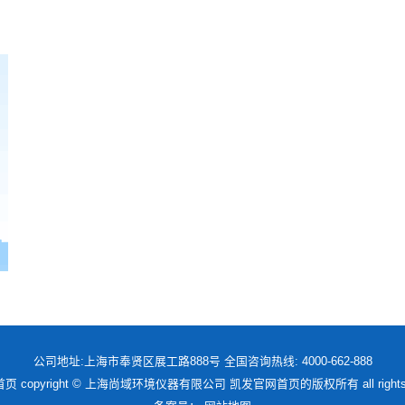
公司地址:上海市奉贤区展工路888号 全国咨询热线: 4000-662-888
 copyright © 上海尚域环境仪器有限公司 凯发官网首页的版权所有 all rights re