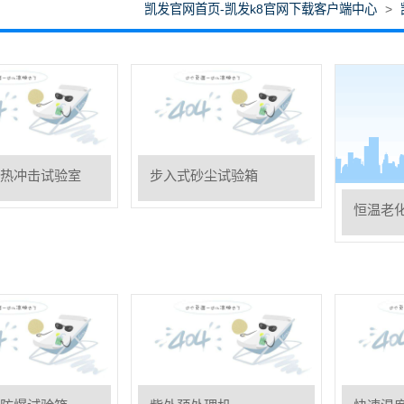
凯发官网首页-凯发k8官网下载客户端中心
>
热冲击试验室
步入式砂尘试验箱
恒温老