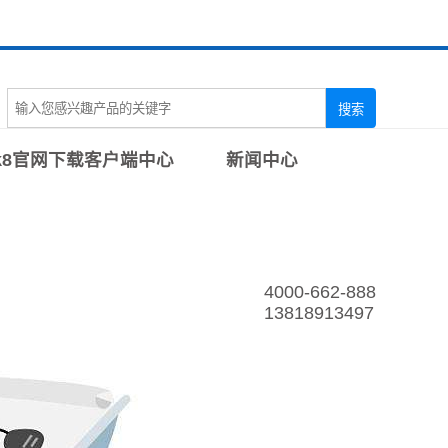
搜索
k8官网下载客户端中心
新闻中心
4000-662-888
13818913497