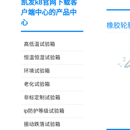
凯发k8官网下载客
户端中心的产品中
心
橡胶轮
高低温试验箱
恒温恒湿试验箱
环境试验箱
老化试验箱
非标定制试验箱
ip防护等级试验箱
振动跌落试验箱