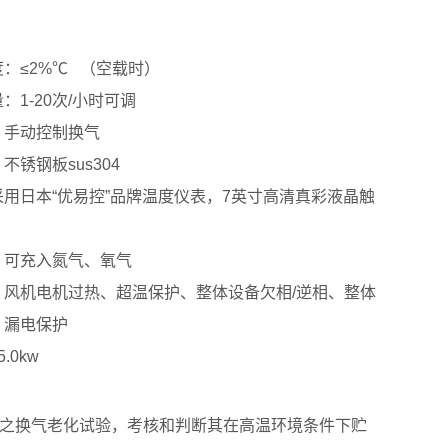
：≤2%℃ （空载时）
：1-20次/小时可调
：手动控制换气
不锈钢板sus304
用日本“优易控”品牌温度仪表，7英寸高清真彩液晶触
：可充入氮气、氧气
：风机电机过热、超温保护、整体设备欠相/逆相、整体
、漏电保护
.0kw
之换气老化试验，考核和判断其在高温环境条件下贮