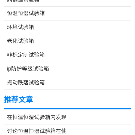
恒温恒湿试验箱
环境试验箱
老化试验箱
非标定制试验箱
ip防护等级试验箱
振动跌落试验箱
推荐文章
在恒温恒湿试验箱内发现
讨论恒温恒湿试验箱在使