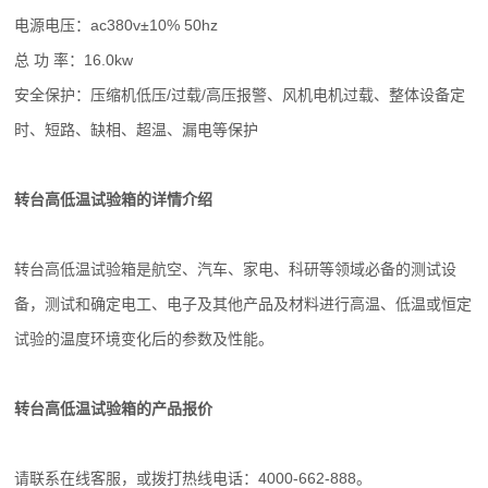
电源电压：ac380v±10% 50hz
总 功 率：16.0kw
安全保护：压缩机低压/过载/高压报警、风机电机过载、整体设备定
时、短路、缺相、超温、漏电等保护
转台高低温试验箱的详情介绍
转台高低温试验箱是航空、汽车、家电、科研等领域必备的测试设
备，测试和确定电工、电子及其他产品及材料进行高温、低温或恒定
试验的温度环境变化后的参数及性能。
转台高低温试验箱的产品报价
请联系在线客服，或拨打热线电话：4000-662-888。