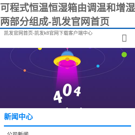
可程式恒温恒湿箱由调温和增湿
两部分组成-凯发官网首页
凯发官网首页-凯发k8官网下载客户端中心
新闻中心
公司新闻