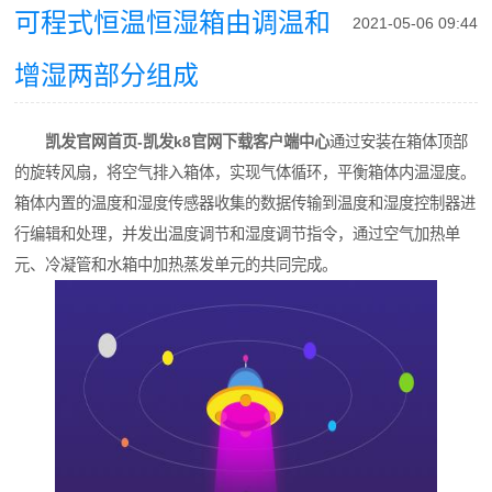
可程式恒温恒湿箱由调温和
2021-05-06 09:44
增湿两部分组成
凯发官网首页-凯发k8官网下载客户端中心
通过安装在箱体顶部
的旋转风扇，将空气排入箱体，实现气体循环，平衡箱体内温湿度。
箱体内置的温度和湿度传感器收集的数据传输到温度和湿度控制器进
行编辑和处理，并发出温度调节和湿度调节指令，通过空气加热单
元、冷凝管和水箱中加热蒸发单元的共同完成。