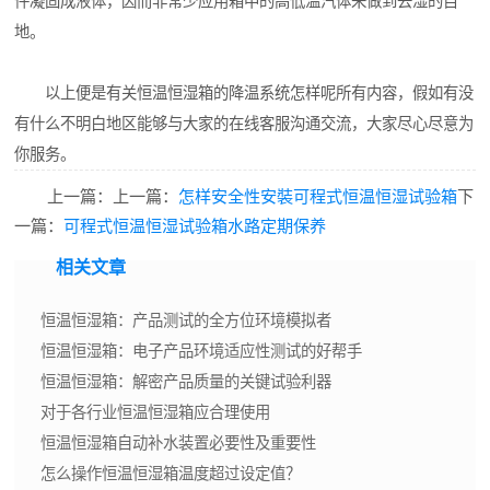
件凝固成液体，因而非常少应用箱中的高低温汽体来做到去湿的目
地。
以上便是有关恒温恒湿箱的降温系统怎样呢所有内容，假如有没
有什么不明白地区能够与大家的在线客服沟通交流，大家尽心尽意为
你服务。
上一篇：上一篇：
怎样安全性安裝可程式恒温恒湿试验箱
下
一篇：
可程式恒温恒湿试验箱水路定期保养
相关文章
恒温恒湿箱：产品测试的全方位环境模拟者
恒温恒湿箱：电子产品环境适应性测试的好帮手
恒温恒湿箱：解密产品质量的关键试验利器
对于各行业恒温恒湿箱应合理使用
恒温恒湿箱自动补水装置必要性及重要性
怎么操作恒温恒湿箱温度超过设定值？