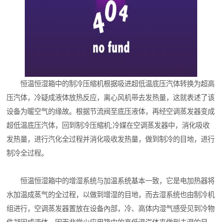
恒温恒湿箱中的制冷压缩机根据吸进超低温底压汽体转换为超高
压汽体，冷疑成液体放热反应，离心风机带去发热量，这就表述了该
设备为暖空气的缘故。根据节流阀至底压液体，再经空调蒸发器变成
超低温底压汽体，回到制冷压缩机;冷媒在空调蒸发器中，消化吸收
发热量，进行汽化全过程并消化吸收发热量，做到制冷的目地，进行
制冷全过程。
恒温恒湿箱中的增湿系统与加温系统基本一致，它是电加热器将
水加温成蒸气的全过程，以做到增湿的目地，而去湿系统也由制冷机
组进行，空调蒸发器置放在设备內部，冷、高体内湿气感受见到冷物