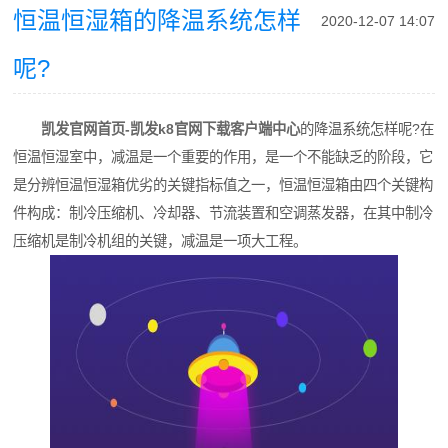
恒温恒湿箱的降温系统怎样
2020-12-07 14:07
呢?
凯发官网首页-凯发k8官网下载客户端中心
的降温系统怎样呢?在
恒温恒湿室中，减温是一个重要的作用，是一个不能缺乏的阶段，它
是分辨恒温恒湿箱优劣的关键指标值之一，恒温恒湿箱由四个关键构
件构成：制冷压缩机、冷却器、节流装置和空调蒸发器，在其中制冷
压缩机是制冷机组的关键，减温是一项大工程。