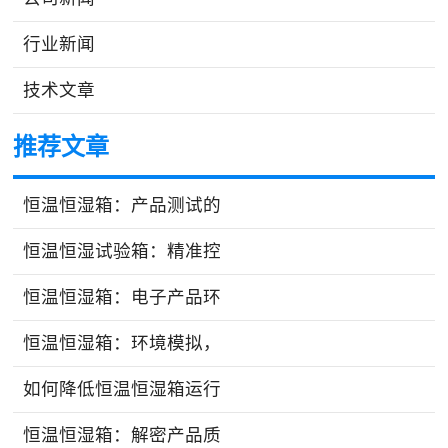
行业新闻
技术文章
推荐文章
恒温恒湿箱：产品测试的
恒温恒湿试验箱：精准控
恒温恒湿箱：电子产品环
恒温恒湿箱：环境模拟，
如何降低恒温恒湿箱运行
恒温恒湿箱：解密产品质