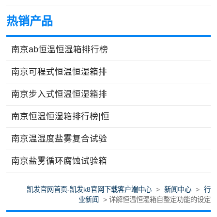
热销产品
南京ab恒温恒湿箱排行榜
南京可程式恒温恒湿箱排
南京步入式恒温恒湿箱排
南京恒温恒湿箱排行榜|恒
南京温湿度盐雾复合试验
南京盐雾循环腐蚀试验箱
凯发官网首页-凯发k8官网下载客户端中心
>
新闻中心
>
行
业新闻
> 详解恒温恒湿箱自整定功能的设定