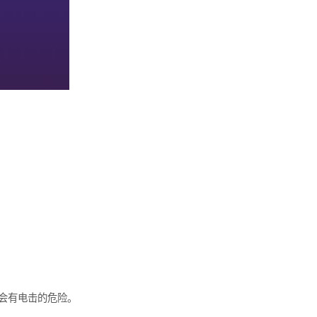
会有电击的危险。