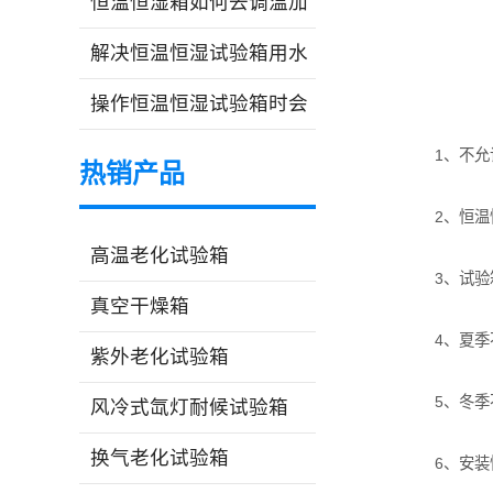
恒温恒湿箱如何去调温加
解决恒温恒湿试验箱用水
操作恒温恒湿试验箱时会
1、不允许
热销产品
2、恒温恒
高温老化试验箱
3、试验箱环
真空干燥箱
4、夏季不
紫外老化试验箱
5、冬季不
风冷式氙灯耐候试验箱
换气老化试验箱
6、安装恒