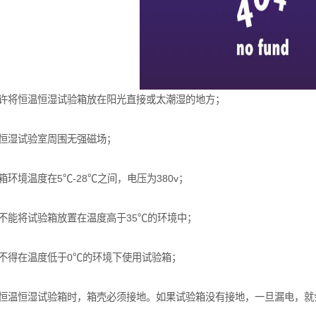
将恒温恒湿试验箱放在阳光直接或太潮湿的地方；
湿试验室周围无强磁场；
境温度在5℃-28℃之间，电压为380v；
能将试验箱放置在温度高于35℃的环境中；
得在温度低于0℃的环境下使用试验箱；
温恒湿试验箱时，箱壳必须接地。如果试验箱没有接地，一旦漏电，就