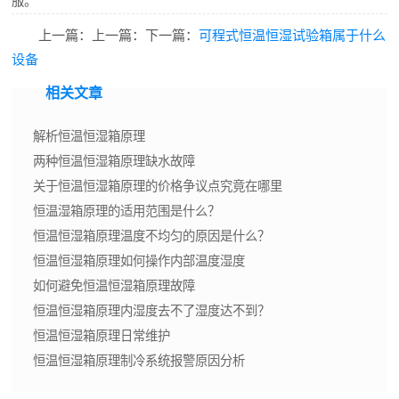
服。
上一篇：上一篇：
下一篇：
可程式恒温恒湿试验箱属于什么
设备
相关文章
解析恒温恒湿箱原理
两种恒温恒湿箱原理缺水故障
关于恒温恒湿箱原理的价格争议点究竟在哪里
恒温湿箱原理的适用范围是什么？
恒温恒湿箱原理温度不均匀的原因是什么？
恒温恒湿箱原理如何操作内部温度湿度
如何避免恒温恒湿箱原理故障
恒温恒湿箱原理内湿度去不了湿度达不到？
恒温恒湿箱原理日常维护
恒温恒湿箱原理制冷系统报警原因分析