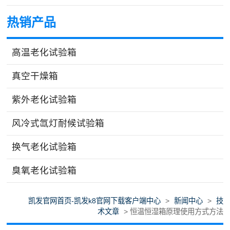
热销产品
高温老化试验箱
真空干燥箱
紫外老化试验箱
风冷式氙灯耐候试验箱
换气老化试验箱
臭氧老化试验箱
凯发官网首页-凯发k8官网下载客户端中心
>
新闻中心
>
技
术文章
> 恒温恒湿箱原理使用方式方法