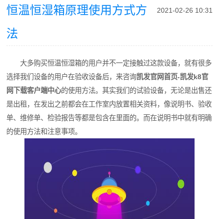
恒温恒湿箱原理使用方式方
2021-02-26 10:31
法
大多购买恒温恒湿箱的用户并不一定接触过这款设备，就有很多
选择我们设备的用户在验收设备后，来咨询
凯发官网首页-凯发k8官
网下载客户端中心
的使用方法。其实我们的试验设备，无论是出售还
是出租，在发出之前都会在工作室内放置相关资料，像说明书、验收
单、维修单、检验报告等都是包含在里面的。而在说明书中就有明确
的使用方法和注意事项。