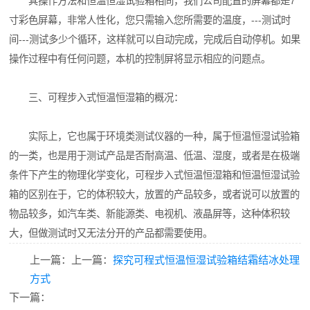
其操作方法和恒温恒湿试验箱相同，我们公司配置的屏幕都是7
寸彩色屏幕，非常人性化，您只需输入您所需要的温度，---测试时
间---测试多少个循环，这样就可以自动完成，完成后自动停机。如果
操作过程中有任何问题，本机的控制屏将显示相应的问题点。
三、可程步入式恒温恒湿箱的概况：
实际上，它也属于环境类测试仪器的一种，属于恒温恒湿试验箱
的一类，也是用于测试产品是否耐高温、低温、湿度，或者是在极端
条件下产生的物理化学变化，可程步入式恒温恒湿箱和恒温恒湿试验
箱的区别在于，它的体积较大，放置的产品较多，或者说可以放置的
物品较多，如汽车类、新能源类、电视机、液晶屏等，这种体积较
大，但做测试时又无法分开的产品都需要使用。
上一篇：上一篇：
探究可程式恒温恒湿试验箱结霜结冰处理
方式
下一篇：