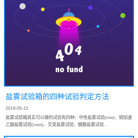
盐雾试验箱的四种试验判定方法
2019-05-21
盐雾试验箱其实可以做的试验有四种：中性盐雾试验(nss)、铜加速
乙酸盐雾试验(cass)、交变盐雾试验、醋酸盐雾试验…