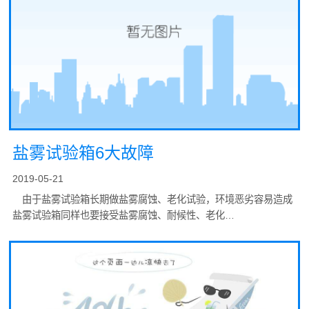
盐雾试验箱6大故障
2019-05-21
由于盐雾试验箱长期做盐雾腐蚀、老化试验，环境恶劣容易造成
盐雾试验箱同样也要接受盐雾腐蚀、耐候性、老化…