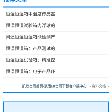
恒温恒湿箱中温度传感器
恒温恒湿试验箱内浮球的
阐述恒温恒湿箱能检测产
恒温恒湿箱：产品测试的
恒温恒湿试验箱：精准控
恒温恒湿箱：电子产品环
凯发官网首页-凯发k8官网下载客户端中心
> 资料文档 >