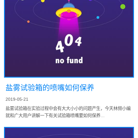
盐雾试验箱的喷嘴如何保养
2019-05-21
盐雾试验箱在实验过程中会有大大小小的问题产生，今天林频小编
就和广大用户讲解一下有关试验箱喷嘴要如何保养…