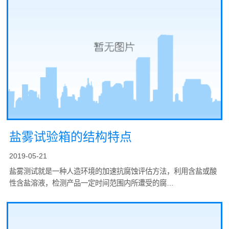
盐雾试验箱的结构特点
2019-05-21
盐雾测试就是一种人造环境的加速抗腐蚀评估方法，利用含盐或酸
性含盐溶液，检测产品一定时间范围内所遭受的腐…