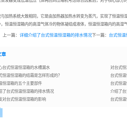
过蒸发器变成低温低压气体再回到压缩机考虑综合因素后，对于核心部分
加热系统大致相同，它是由加热器加热水转变为蒸汽，实现了恒温恒湿
冷，恒温恒湿箱内的高湿气体冷的物体凝结成液体，恒温恒湿箱内的高湿
：上一篇：
详细介绍了台式恒温恒湿箱的排水情况
下一篇：
台式恒温
文章
心台式恒温恒湿箱的水槽漏水
对台式恒
式恒温恒湿箱的结霜是怎样形成的？
台式恒温
温恒湿箱的五个主要部件
台式恒温
绍了台式恒温恒湿箱的排水情况
介绍了台
发对台式恒温恒湿箱的影响
台式恒温