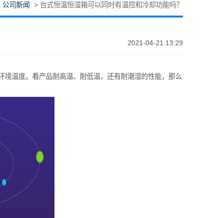
公司新闻
> 台式恒温恒湿箱可以同时有温控和冷却功能吗？
2021-04-21 13:29
环境温度。看产品耐高温、耐低温，还有耐潮湿的性能，那么