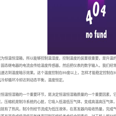
恒温恒湿箱，所以能够控制温湿度，控制温度的装置很重要，是升温的
，固态继电器的电流会传给温度传感器，然后把仪表的数字输入，我们经
迅速达到温度暗示效果。这个温度控制在89度以上，怎样才能稳定控制在
机冷却循环冷却达到动态平衡，温度恒定。
温恒湿箱的一个重要环节，是决定恒温恒湿箱质量的一个重要因素，它
素，压缩机是制冷系统的心脏，它吸入低温低压气体，变成高温高压气体
面就有了热风，制冷剂经节流成为低压液体，在蒸发器内吸收热量，完成