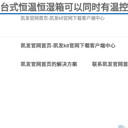
台式恒温恒湿箱可以同时有温控
凯发官网首页-凯发k8官网下载客户端中心
凯发官网首页-凯发k8官网下载客户端中心
凯发官网首页的解决方案
联系凯发官网首