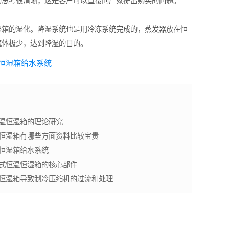
的思考很清晰，这是客户可以直接向厂家提出购买的问题。
箱的湿化。降湿系统也是用冷冻系统完成的，蒸发器放在恒
气体极少，达到降湿的目的。
恒湿箱给水系统
温恒湿箱的理论研究
恒湿箱有哪些方面资料比较宝贵
恒湿箱给水系统
式恒温恒湿箱的核心部件
恒湿箱导致制冷压缩机的过流和处理