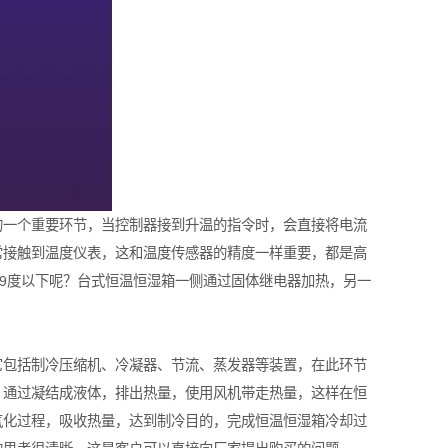
一个重要环节，当控制器接到升温的指令时，会直接将电流
常接触到温度仪表，这和温度传感器的精度一样重要，都是高
89度以下呢？台式恒温恒湿箱一侧通过固体继电器加热，另一
包括制冷压缩机、冷凝器、节流、蒸发器等装置，在此环节
，通过凝结成液体，排出热量，使用风机带走热量，这样在恒
气化过程，吸收热量，达到制冷目的，完成恒温恒湿箱冷却过